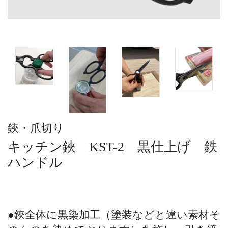
鋏・爪切り
キッチン鋏 KST-2 黒仕上げ 鉄
ハンドル
●鋏全体に黒染加工（塗装などと違い素材そ