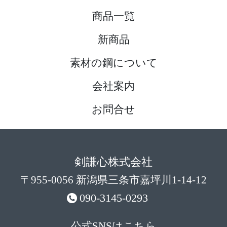
商品一覧
新商品
素材の鋼について
会社案内
お問合せ
剣謙心株式会社
〒955-0056 新潟県三条市嘉坪川1-14-12
090-3145-0293
公式SNSはこちら