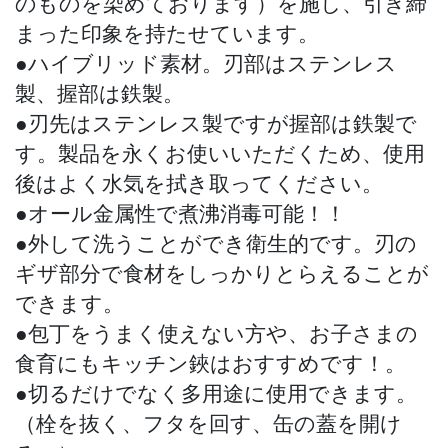
のものを染めております）を施し、引き締
まった印象を持たせています。
●ハイブリッド素材。刃部はステンレス
製、握部は鉄製。
●刃先はステンレス製ですが握部は鉄製で
す。製品を永くお使いいただくため、使用
後はよく水気を拭き取ってください。
●オール金属性で煮沸消毒可能！！
●外して洗うことができ衛生的です。刃の
ギザ部分で食材をしっかりとらえることが
できます。
●包丁をうまく使えない方や、お子さまの
食育にもキッチン鋏はおすすめです！。
●切るだけでなく多用途に使用できます。
（栓を抜く、フタを回す、缶の蓋を開け