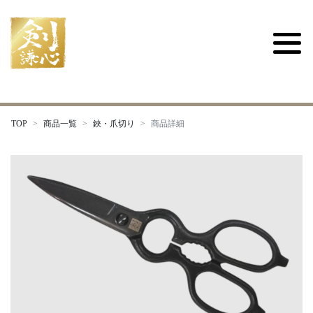
TOP
商品一覧
鋏・爪切り
商品詳細