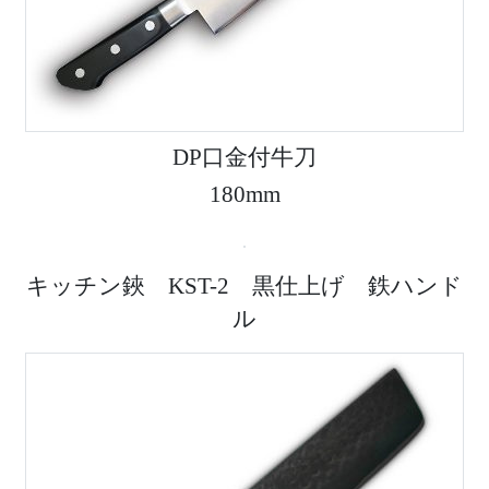
DP口金付牛刀
180mm
キッチン鋏 KST-2 黒仕上げ 鉄ハンド
ル