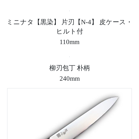
ミニナタ【黒染】 片刃【N-4】 皮ケース・
ヒルト付
110mm
柳刃包丁 朴柄
240mm